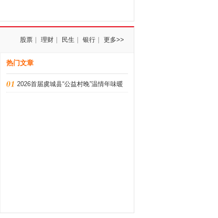
股票
|
理财
|
民生
|
银行
|
更多>>
热门文章
2026首届虞城县“公益村晚”温情年味暖