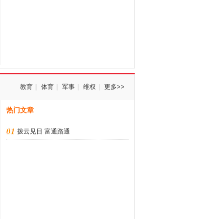
教育
|
体育
|
军事
|
维权
|
更多>>
热门文章
拨云见日 富通路通