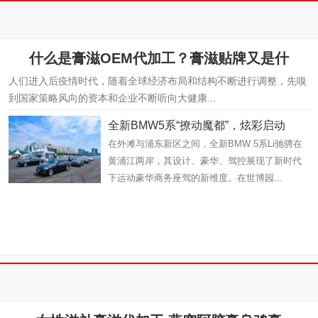
什么是膏滋OEM代加工？膏滋贴牌又是什
人们进入后疫情时代，随着全球经济布局和结构不断进行调整，先嗅
到国家策略风向的资本和企业不断听向大健康...
全新BMW5系“撩动魔都”，炫彩启动
在外滩与浦东新区之间，全新BMW 5系Li驰骋在
黄浦江两岸，其设计、豪华、驾控展现了新时代
下运动豪华商务座驾的新维度。在世博园...